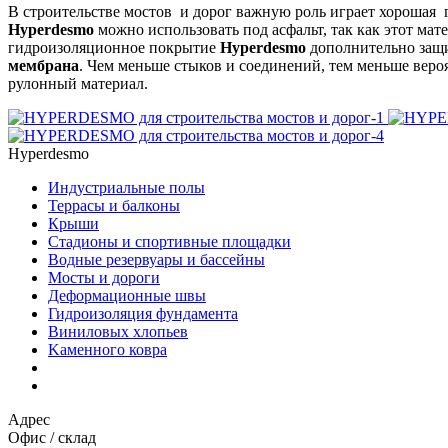
В строительстве мостов и дорог важную роль играет хорошая
Hyperdesmo
можно использовать под асфальт, так как этот мат
гидроизоляционное покрытие
Hyperdesmo
дополнительно защи
мембрана
. Чем меньше стыков и соединений, тем меньше вер
рулонный материал.
Hyperdesmo
Индустриальные полы
Террасы и балконы
Крыши
Стадионы и спортивные площадки
Водные резервуары и бассейны
Мосты и дороги
Деформационные швы
Гидроизоляция фундамента
Bиниловых хлопьев
Kаменного ковра
Адрес
Офис / склад