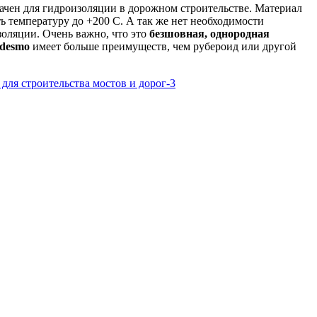
чен для гидроизоляции в дорожном строительстве. Материал
ть температуру до +200 С. А так же нет необходимости
золяции. Очень важно, что это
безшовная, однородная
desmo
имеет больше преимуществ, чем рубероид или другой