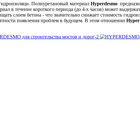
 гидроизоляци. Полиуретановый материал
Hyperdesmo
предназна
ериал в течение короткого периода (до 4-х часов) может выдержа
щать слоем бетона - что значительно снижает стоимость гидрои
оятности появления проблем в будущем. В этом отношении
Hyper